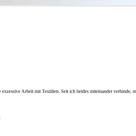
xzessive Arbeit mit Textilien. Seit ich beides miteinander verbinde, mat
t