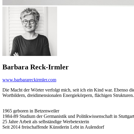
Barbara Reck-Irmler
www.barbarareckirmler.com
Die Macht der Wörter verfolgt mich, seit ich ein Kind war. Ebenso die e
Wortbildern, dreidimensionalen Energiekörpern, flächigen Strukturen.
1965 geboren in Betzenweiler
1984-89 Studium der Germanistik und Politikwissenschaft in Stuttgar
25 Jahre Arbeit als selbständige Werbetexterin
Seit 2014 freischaffende Künstlerin Lebt in Aulendorf